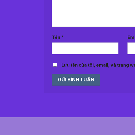
Tên
*
Em
Lưu tên của tôi, email, và trang we