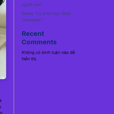
người mới”
Series “Lộ trình học Web
Developer”
Recent
Comments
Không có bình luận nào để
hiển thị.
à
ỏ
rở