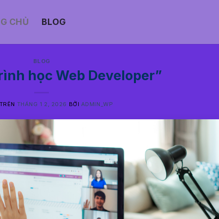
G CHỦ
BLOG
BLOG
trình học Web Developer”
 TRÊN
THÁNG 1 2, 2026
BỞI
ADMIN_WP