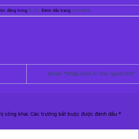
ược đăng trong
BLOG
. Đánh dấu trang
permalink
.
Series “Nhập môn AI cho người mới”
ị công khai.
Các trường bắt buộc được đánh dấu
*