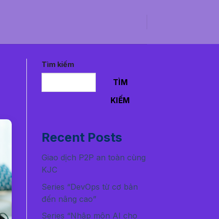
Tìm kiếm
TÌM
KIẾM
Recent Posts
Giao dịch P2P an toàn cùng
KJC
Series “DevOps từ cơ bản
đến nâng cao”
Series “Nhập môn AI cho