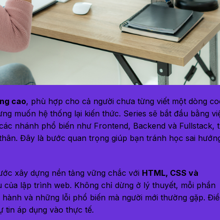
âng cao
, phù hợp cho cả người chưa từng viết một dòng co
g muốn hệ thống lại kiến thức. Series sẽ bắt đầu bằng vi
 các nhánh phổ biến như Frontend, Backend và Fullstack, 
thân. Đây là bước quan trọng giúp bạn tránh học sai hướn
 bước xây dựng nền tảng vững chắc với
HTML, CSS và
u của lập trình web. Không chỉ dừng ở lý thuyết, mỗi phần
c hành và những lỗi phổ biến mà người mới thường gặp. Đi
 tin áp dụng vào thực tế.