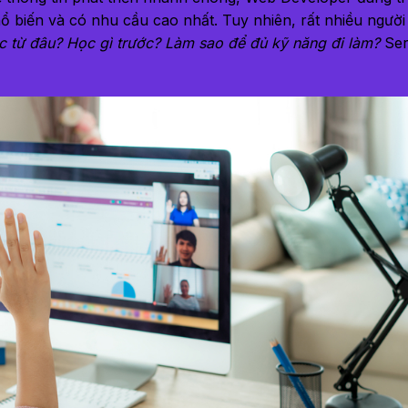
 biến và có nhu cầu cao nhất. Tuy nhiên, rất nhiều người
c từ đâu? Học gì trước? Làm sao để đủ kỹ năng đi làm?
Ser