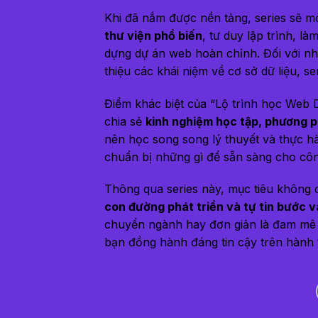
Khi đã nắm được nền tảng, series sẽ 
thư viện phổ biến
, tư duy lập trình, l
dựng dự án web hoàn chỉnh. Đối với nh
thiệu các khái niệm về cơ sở dữ liệu, s
Điểm khác biệt của “Lộ trình học Web 
chia sẻ
kinh nghiệm học tập, phương p
nên học song song lý thuyết và thực h
chuẩn bị những gì để sẵn sàng cho công
Thông qua series này, mục tiêu không 
con đường phát triển và tự tin bước
chuyển ngành hay đơn giản là đam mê c
bạn đồng hành đáng tin cậy trên hành 