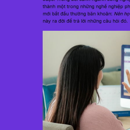
thành một trong những nghề nghiệp phổ
mới bắt đầu thường băn khoăn:
Nên họ
này ra đời để trả lời những câu hỏi đó.