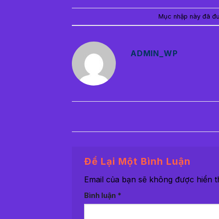
Mục nhập này đã đ
ADMIN_WP
Để Lại Một Bình Luận
Email của bạn sẽ không được hiển th
Bình luận
*