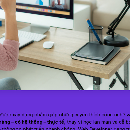
được xây dựng nhằm giúp những ai yêu thích công nghệ v
 ràng – có hệ thống – thực tế
, thay vì học lan man và dễ b
 thông tin phát triển nhanh chóng, Web Developer đang t