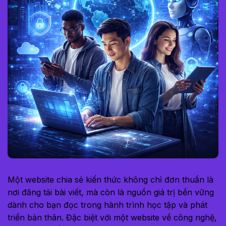
Một website chia sẻ kiến thức không chỉ đơn thuần là
nơi đăng tải bài viết, mà còn là nguồn giá trị bền vững
dành cho bạn đọc trong hành trình học tập và phát
triển bản thân. Đặc biệt với một website về công nghệ,