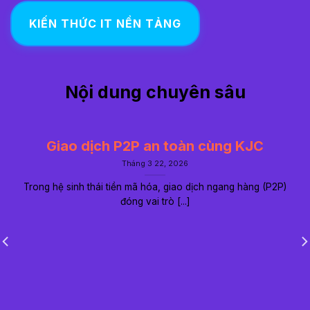
KIẾN THỨC IT NỀN TẢNG
Nội dung chuyên sâu
Giao dịch P2P an toàn cùng KJC
Tháng 3 22, 2026
Trong hệ sinh thái tiền mã hóa, giao dịch ngang hàng (P2P)
đóng vai trò [...]