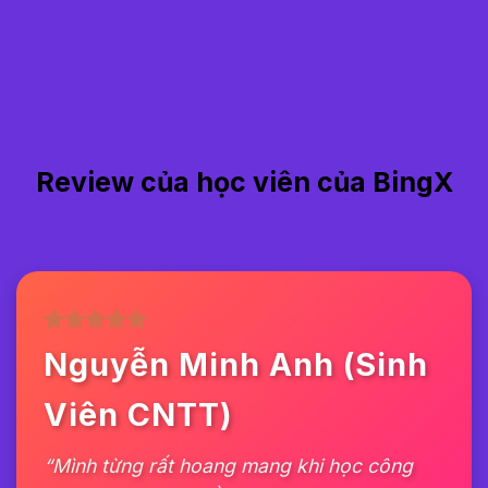
Review của học viên của BingX
Nguyễn Minh Anh (Sinh
Viên CNTT)
“Mình từng rất hoang mang khi học công