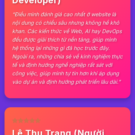
Developer)
“Điều mình đánh giá cao nhất ở website là
nội dung có chiều sâu nhưng không hề khô
khan. Các kiến thức về Web, AI hay DevOps
đều được giải thích từ nền tảng, giúp mình
hệ thống lại những gì đã học trước đây.
Ngoài ra, những chia sẻ về kinh nghiệm thực
tế và định hướng nghề nghiệp rất sát với
công việc, giúp mình tự tin hơn khi áp dụng
vào dự án và định hướng phát triển lâu dài.”
Lê Thu Trang (Người