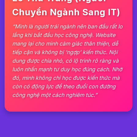
Chuyển Ngành Sang IT)
“Mình là người trái ngành nên ban đầu rất lo
lắng khi bắt đầu học công nghệ. Website
mang lại cho mình cảm giác thân thiện, dễ
tiếp cận và không bị ‘ngợp’ kiến thức. Nội
dung được chia nhỏ, có lộ trình rõ ràng và
luôn nhấn mạnh tư duy học đúng cách. Nhờ
đó, mình không chỉ học được kiến thức mà
còn có động lực để theo đuổi con đường
công nghệ một cách nghiêm túc.”