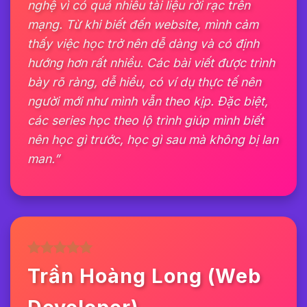
nghệ vì có quá nhiều tài liệu rời rạc trên
mạng. Từ khi biết đến website, mình cảm
thấy việc học trở nên dễ dàng và có định
hướng hơn rất nhiều. Các bài viết được trình
bày rõ ràng, dễ hiểu, có ví dụ thực tế nên
người mới như mình vẫn theo kịp. Đặc biệt,
các series học theo lộ trình giúp mình biết
nên học gì trước, học gì sau mà không bị lan
man.”
Trần Hoàng Long (Web