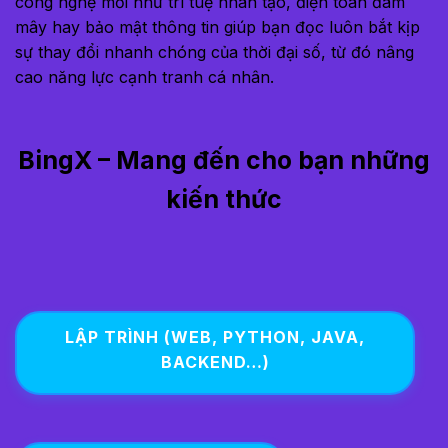
công nghệ mới như trí tuệ nhân tạo, điện toán đám
mây hay bảo mật thông tin giúp bạn đọc luôn bắt kịp
sự thay đổi nhanh chóng của thời đại số, từ đó nâng
cao năng lực cạnh tranh cá nhân.
BingX – Mang đến cho bạn những
kiến thức
LẬP TRÌNH (WEB, PYTHON, JAVA,
BACKEND…)