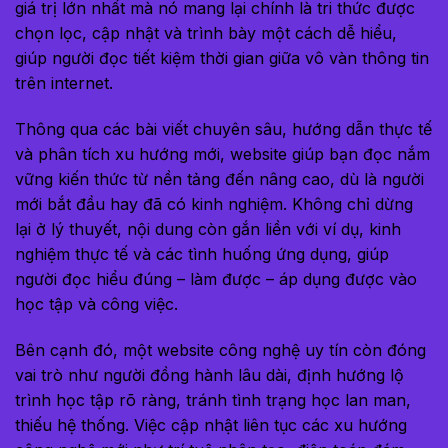
giá trị lớn nhất mà nó mang lại chính là tri thức được
chọn lọc, cập nhật và trình bày một cách dễ hiểu,
giúp người đọc tiết kiệm thời gian giữa vô vàn thông tin
trên internet.
Thông qua các bài viết chuyên sâu, hướng dẫn thực tế
và phân tích xu hướng mới, website giúp bạn đọc nắm
vững kiến thức từ nền tảng đến nâng cao, dù là người
mới bắt đầu hay đã có kinh nghiệm. Không chỉ dừng
lại ở lý thuyết, nội dung còn gắn liền với ví dụ, kinh
nghiệm thực tế và các tình huống ứng dụng, giúp
người đọc hiểu đúng – làm được – áp dụng được vào
học tập và công việc.
Bên cạnh đó, một website công nghệ uy tín còn đóng
vai trò như người đồng hành lâu dài, định hướng lộ
trình học tập rõ ràng, tránh tình trạng học lan man,
thiếu hệ thống. Việc cập nhật liên tục các xu hướng